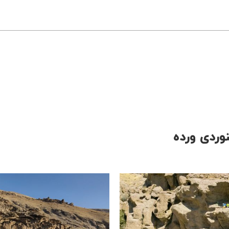
وردی ورده