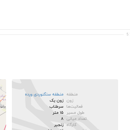
منطقه
منطقه سنگنوردی ورده
زون
زون یک
فعالیت‌ها
سرطناب
طول مسیر
۱۵ متر
تعداد میانی‌
۸
کارگاه
زنجیر