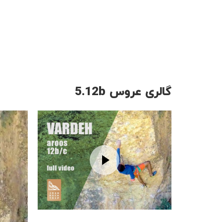
گالری عروس 5.12b