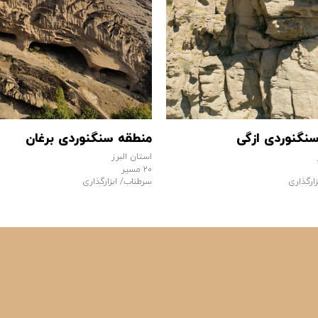
نگنوردی ازگی
منطقه سنگنوردی برغان
استان البرز
۲۰ مسیر
ارگذاری
سرطناب/ ابزارگذاری