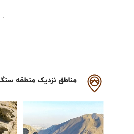
مناطق نزدیک منطقه سنگن