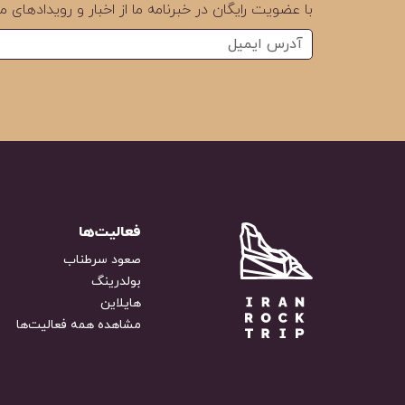
با عضویت رایگان در خبرنامه ما از اخبار و رویدادهای ما
فعالیت‌ها
صعود سرطناب
بولدرینگ
هایلاین
مشاهده همه فعالیت‌ها