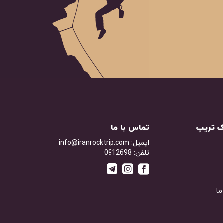
اک تریپ
تماس با ما
ایمیل: info@iranrocktrip.com
تلفن: 0912698
ما