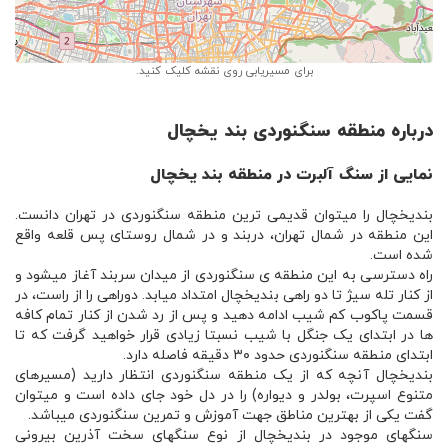
Leaflet
| ©
OpenStreetMap
برای مسیریابی روی نقشه کلیک کنید.
درباره منطقه سنگنوردی بند یخچال
نمایی از سنگ آلبرت در منطقه بند یخچال
بندیخچال را میتوان قدیمی ترین منطقه سنگنوردی در تهران دانست.
این منطقه در شمال تهران، دربند و در شمال روستای پس قلعه واقع
شده است.
راه دسترسی به این منطقه ی سنگنوردی از میدان سربند آغاز میشود و
از کنار تله سیژ تا دو راهی بندیخچال امتداد میابد. دوراهی را از راست، در
قسمت پاکوب کم شیب ادامه دهید و پس از رد شدن از کنار تمام کافه
ها در ابتدای یک جنگل با شیب نسبتا زیادی قرار خواهید گرفت که تا
ابتدای منطقه سنگنوردی حدود ۳۰ دقیقه فاصله دارد.
بندیخچال آنچه که از یک منطقه سنگنوردی انتظار دارید (مسیرهای
متنوع اسپرت، بولدر و دیواره) را در دل خود جای داده است و میتوان
گفت یکی از بهترین مناطق جهت آموزش و تمرین سنگنوردی میباشد.
سنگهای موجود در بندیخچال از نوع سنگهای سخت آذرین بیرونی