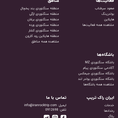
فعالیت‌ها
مناطق
صعود سرطناب
منطقه سنگنوردی بند یخچال
بولدرینگ
منطقه سنگنوردی ازگی
هایلاین
منطقه سنگنوردی برغان
مشاهده همه فعالیت‌ها
منطقه سنگنوردی ورده
منطقه سنگنوردی کشار
منطقه هایلاین رود کارون
مشاهده همه مناطق
باشگاه‌ها
باشگاه سنگنوردی MZ
آکادمی سنگنوردی پیام
باشگاه سنگنوردی جیمکس
باشگاه سنگنوردی بولدر لند
مشاهده همه باشگاه‌ها
ایران راک تریپ
تماس با ما
خدمات
ایمیل: info@iranrocktrip.com
تلفن: 0912698
رخدادها
بلاگ