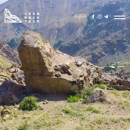
English