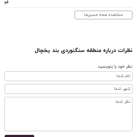
فوتبا
مشاهده همه مسیرها
نظرات درباره منطقه سنگنوردی بند یخچال
نظر خود را بنویسید