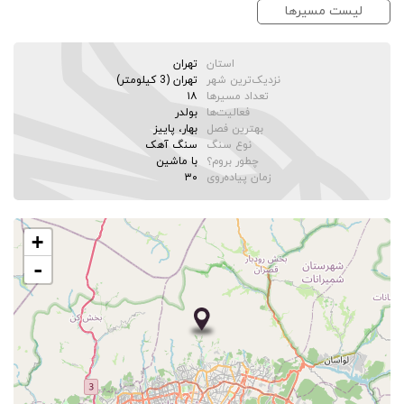
لیست مسیرها
استان
تهران
نزدیک‌ترین شهر
تهران (3 کیلومتر)
تعداد مسیرها
۱۸
فعالیت‌ها
بولدر
بهترین فصل
بهار، پاییز
نوع سنگ
سنگ آهک
چطور بروم؟
با ماشین
زمان پیاده‌روی
۳۰
+
-