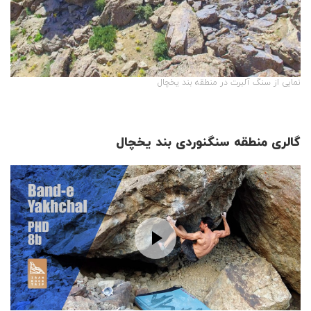
نمایی از سنگ آلبرت در منطقه بند یخچال
گالری منطقه سنگنوردی بند یخچال