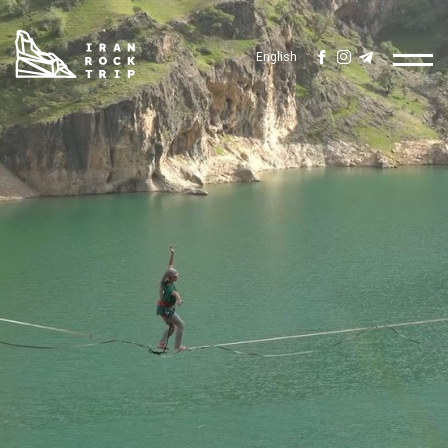
English