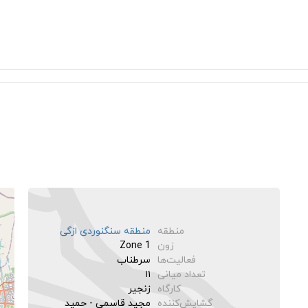
منطقه
منطقه سنگنوردی ازگی
زون
Zone 1
فعالیت‌ها
سرطناب
تعداد میانی‌
۱۱
کارگاه
زنجیر
گشایش‌کننده
مجید قاسمی - حمید