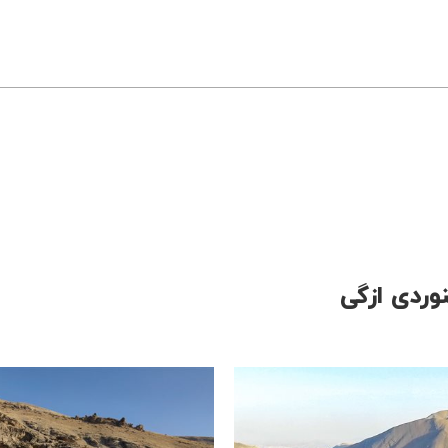
وردی ازگی