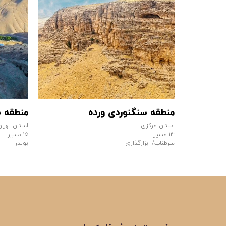
چال
منطقه سنگنوردی ورده
منطقه س
استان مرکزی
استان تهران
۱۳ مسیر
۱۵ مسیر
سرطناب/ ابزارگذاری
بولدر