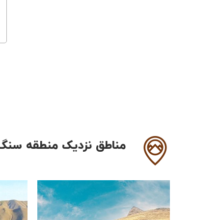
مناطق نزدیک منطقه سنگن