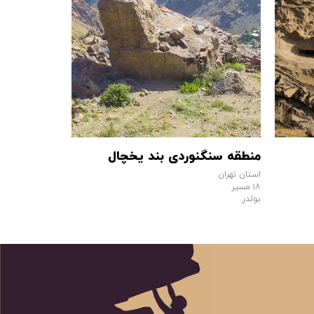
منطقه سنگنوردی بند یخچال
منطقه سنگن
استان تهران
استان مرکزی
۱۸ مسیر
۱۳ مسیر
بولدر
سرطناب/ ابزارگذا