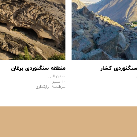
نگنوردی کشار
منطقه سنگنوردی برغان
استان البرز
۲۰ مسیر
سرطناب/ ابزارگذاری