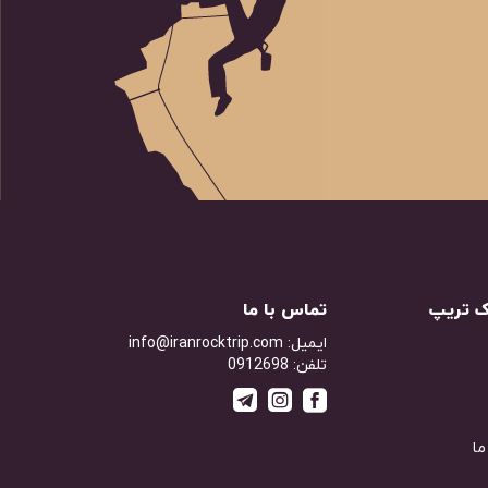
اک تریپ
تماس با ما
ایمیل: info@iranrocktrip.com
تلفن: 0912698
ما