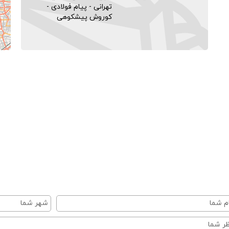
تهرانی - پیام فولادی -
کوروش پیشکوهی
Map